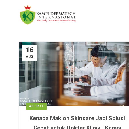
16
AUG
ARTIKEL
Kenapa Maklon Skincare Jadi Solusi
Cepat untuk Dokter Klinik | Kampi