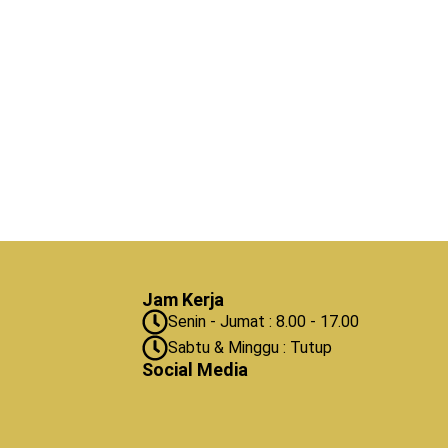
Jam Kerja
Senin - Jumat : 8.00 - 17.00
Sabtu & Minggu : Tutup
Social Media