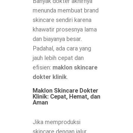
Banyak dokter akhirnya
menunda membuat brand
skincare sendiri karena
khawatir prosesnya lama
dan biayanya besar.
Padahal, ada cara yang
jauh lebih cepat dan
efisien:
maklon skincare
dokter klinik
.
Maklon Skincare Dokter
Klinik: Cepat, Hemat, dan
Aman
Jika memproduksi
skincare dengan jalur