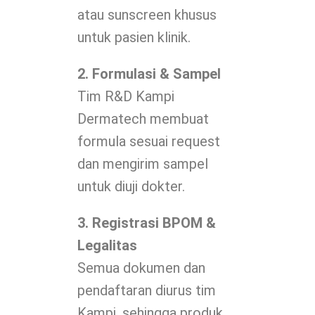
atau sunscreen khusus
untuk pasien klinik.
2. Formulasi & Sampel
Tim R&D Kampi
Dermatech membuat
formula sesuai request
dan mengirim sampel
untuk diuji dokter.
3. Registrasi BPOM &
Legalitas
Semua dokumen dan
pendaftaran diurus tim
Kampi, sehingga produk