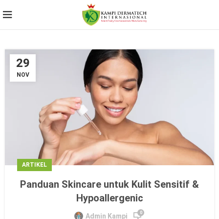
29
NOV
ARTIKEL
Panduan Skincare untuk Kulit Sensitif &
Hypoallergenic
0
Admin Kampi