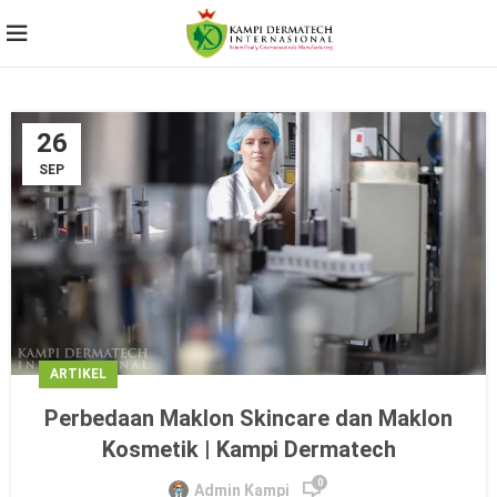
26
SEP
ARTIKEL
Perbedaan Maklon Skincare dan Maklon
Kosmetik | Kampi Dermatech
0
Admin Kampi