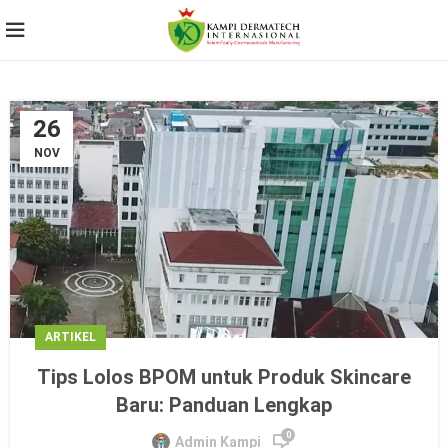
26
NOV
ARTIKEL
Tips Lolos BPOM untuk Produk Skincare
Baru: Panduan Lengkap
0
Admin Kampi