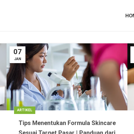
HO
07
JAN
ARTIKEL
Tips Menentukan Formula Skincare
Sesuai Target Pasar | Panduan dari