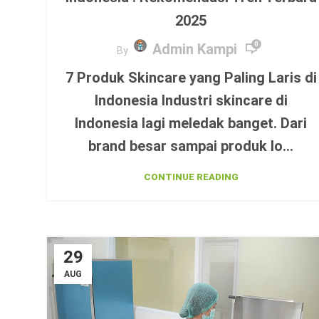
2025
Admin Kampi
0
By
7 Produk Skincare yang Paling Laris di
Indonesia Industri skincare di
Indonesia lagi meledak banget. Dari
brand besar sampai produk lo...
CONTINUE READING
29
AUG