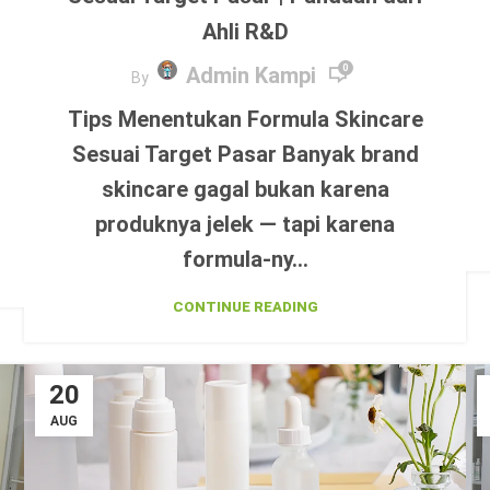
Ahli R&D
Admin Kampi
0
By
Tips Menentukan Formula Skincare
Sesuai Target Pasar Banyak brand
skincare gagal bukan karena
produknya jelek — tapi karena
formula-ny...
CONTINUE READING
20
AUG