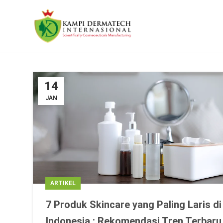
14
JAN
ARTIKEL
7 Produk Skincare yang Paling Laris di
Indonesia : Rekomendasi Tren Terbaru