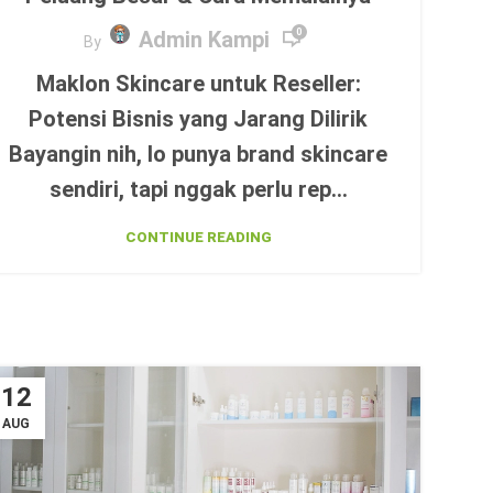
Admin Kampi
0
By
Maklon Skincare untuk Reseller:
Potensi Bisnis yang Jarang Dilirik
Bayangin nih, lo punya brand skincare
sendiri, tapi nggak perlu rep...
CONTINUE READING
12
AUG