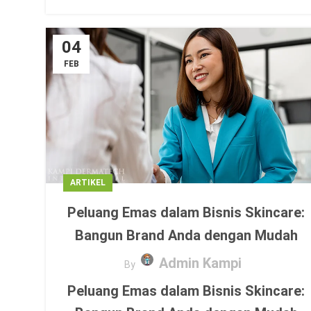
04
FEB
ARTIKEL
Peluang Emas dalam Bisnis Skincare:
Bangun Brand Anda dengan Mudah
Admin Kampi
By
Peluang Emas dalam Bisnis Skincare: