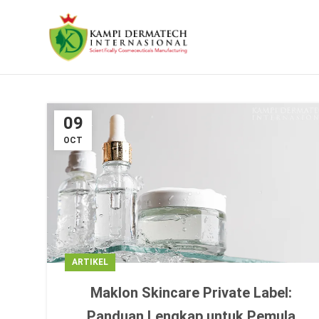
09
OCT
ARTIKEL
Maklon Skincare Private Label:
Panduan Lengkap untuk Pemula