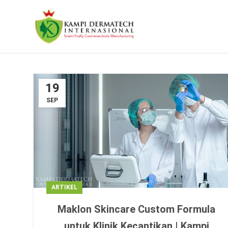
19
SEP
ARTIKEL
Maklon Skincare Custom Formula
untuk Klinik Kecantikan | Kampi