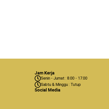
Jam Kerja
Senin - Jumat : 8.00 - 17.00
Sabtu & Minggu : Tutup
Social Media