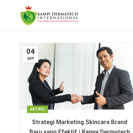
04
SEP
ARTIKEL
Strategi Marketing Skincare Brand
Baru yang Efektif | Kampi Dermatech