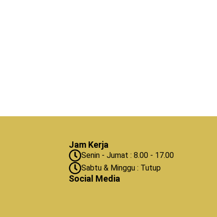
Jam Kerja
Senin - Jumat : 8.00 - 17.00
Sabtu & Minggu : Tutup
Social Media