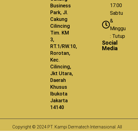
17.00
Business
Park, Jl.
Sabtu
Cakung
&
Cilincing
Minggu
Tim. KM
: Tutup
3,
Social
RT.1/RW.10,
Media
Rorotan,
Kec.
Cilincing,
Jkt Utara,
Daerah
Khusus
Ibukota
Jakarta
14140
Copyright © 2024 PT. Kampi Dermatech Internasional. All
Rights Reserved