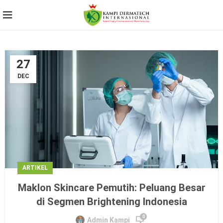
27
DEC
ARTIKEL
Maklon Skincare Pemutih: Peluang Besar
di Segmen Brightening Indonesia
0
Admin Kampi